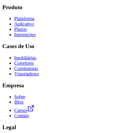
Produto
Plataforma
Aplicativo
Planos
Integrações
Casos de Uso
Imobiliárias
Corretores
Construtoras
Vistoriadores
Empresa
Sobre
Blog
Cursos
Contato
Legal