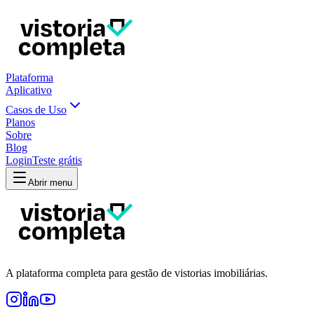
Plataforma
Aplicativo
Casos de Uso
Planos
Sobre
Blog
Login
Teste grátis
Abrir menu
A plataforma completa para gestão de vistorias imobiliárias.