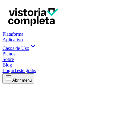
Plataforma
Aplicativo
Casos de Uso
Planos
Sobre
Blog
Login
Teste grátis
Abrir menu