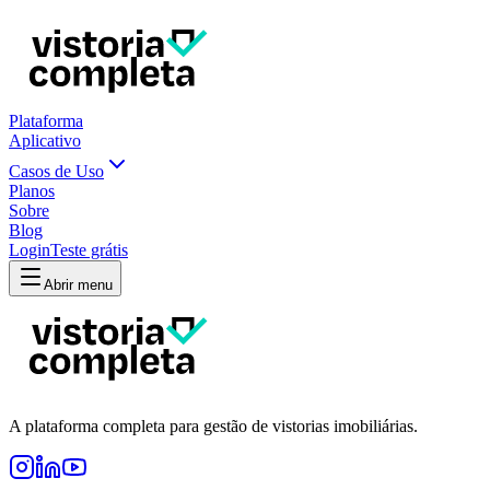
Plataforma
Aplicativo
Casos de Uso
Planos
Sobre
Blog
Login
Teste grátis
Abrir menu
A plataforma completa para gestão de vistorias imobiliárias.