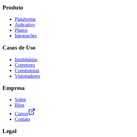
Produto
Plataforma
Aplicativo
Planos
Integrações
Casos de Uso
Imobiliárias
Corretores
Construtoras
Vistoriadores
Empresa
Sobre
Blog
Cursos
Contato
Legal