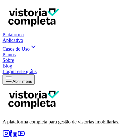
Plataforma
Aplicativo
Casos de Uso
Planos
Sobre
Blog
Login
Teste grátis
Abrir menu
A plataforma completa para gestão de vistorias imobiliárias.