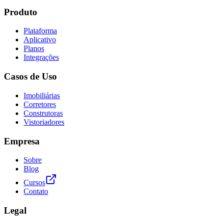
Produto
Plataforma
Aplicativo
Planos
Integrações
Casos de Uso
Imobiliárias
Corretores
Construtoras
Vistoriadores
Empresa
Sobre
Blog
Cursos
Contato
Legal